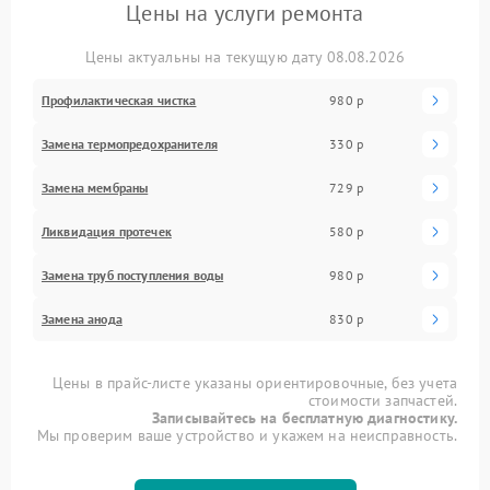
Цены на услуги ремонта
Цены актуальны на текущую дату 08.08.2026
Профилактическая чистка
980 р
Замена термопредохранителя
330 р
Замена мембраны
729 р
Ликвидация протечек
580 р
Замена труб поступления воды
980 р
Замена анода
830 р
Цены в прайс-листе указаны ориентировочные, без учета
стоимости запчастей.
Записывайтесь на бесплатную диагностику.
Мы проверим ваше устройство и укажем на неисправность.