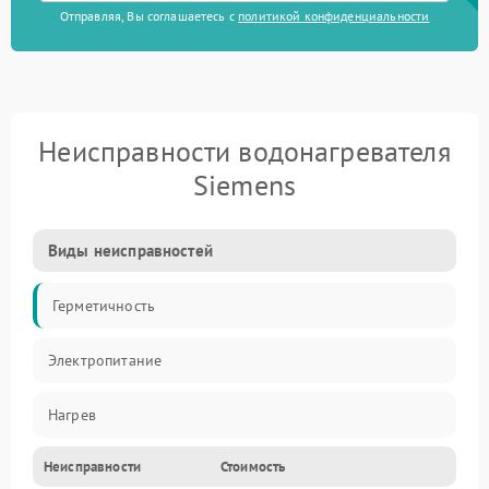
Отправляя, Вы соглашаетесь с
политикой конфиденциальности
Неисправности водонагревателя
Siemens
Виды неисправностей
Герметичность
Электропитание
Нагрев
Неисправности
Стоимость
Датчики