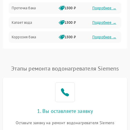
Протечка бака
1500 ₽
Подробнее →
Механика
Капает вода
1500 ₽
Подробнее →
Коррозия бака
1500 ₽
Подробнее →
Этапы ремонта водонагревателя Siemens
1. Вы оставляете заявку
Оставьте заявку на ремонт водонагревателя Siemens