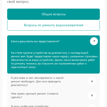
свой вопрос.
Общие вопросы
Вопросы по ремонту водонагревателей
Какие документы вы предоставляете?
На этапе приема устройства на диагностику и последующий
ремонт вам будет предоставлен заказ-наряд с указанием страховых
обязательств на ваше устройство. Далее, после выполнения работ
по ремонту техники, вы получите акт выполненных работ и
гарантийный талон.
Я уже знаю в чем неисправность и какой
ремонт необходим. Для чего проводить
диагностику?
Мне нужен срочный ремонт. Сможете
сделать?
Я хочу, чтобы мое устройство