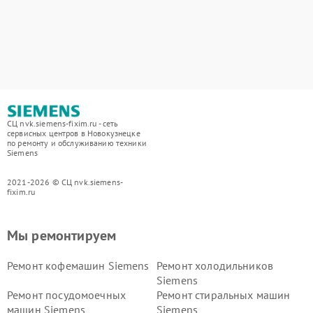
СЦ nvk.siemens-fixim.ru - сеть
сервисных центров в Новокузнецке
по ремонту и обслуживанию техники
Siemens
2021-2026 © СЦ nvk.siemens-
fixim.ru
Мы ремонтируем
Ремонт кофемашин Siemens
Ремонт холодильников
Siemens
Ремонт посудомоечных
Ремонт стиральных машин
машин Siemens
Siemens