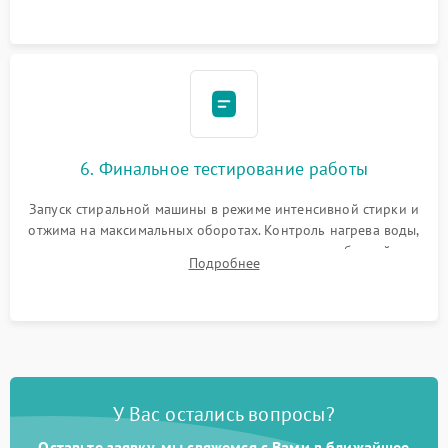
6. Финальное тестирование работы
Запуск стиральной машины в режиме интенсивной стирки и
отжима на максимальных оборотах. Контроль нагрева воды,
корректности слива, отсутствия излишних вибраций,
Подробнее
посторонних стуков и протечек под корпусом.
У Вас остались вопросы?
Оставьте заявку, мы свяжемся с Вами в ближайшее