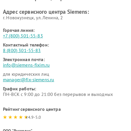
Ремонт сервоприводов
Ремонт морозильных камер
Адрес сервисного центра Siemens:
Siemens
Siemens
г. Новокузнецк, ул. Ленина, 2
Горячая линия:
+7 (800) 301-55-83
Контактный телефон:
8 (800) 301-55-83
Электронная почта:
info@siemens-fixim.ru
для юридических лиц
manager@fix-siemens.ru
График работы:
ПН-ВСК с 9:00 до 21:00 без перерывов и выходных
Рейтинг сервисного центра
4.9-5.0
ООО "Русервис"