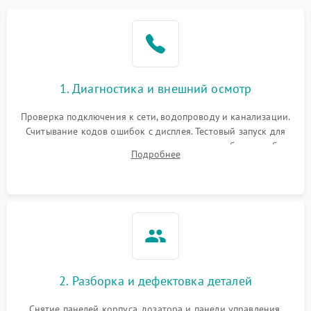
1. Диагностика и внешний осмотр
Проверка подключения к сети, водопроводу и канализации.
Считывание кодов ошибок с дисплея. Тестовый запуск для
выявления посторонних шумов, протечек или сбоев в работе
Подробнее
электронного модуля управления.
2. Разборка и дефектовка деталей
Снятие панелей корпуса, дозатора и панели управления.