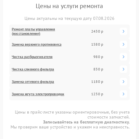
Цены на услуги ремонта
Цены актуальны на текущую дату 07.08.2026
Ремонт платы управления
2430 р
(восстановление)
Замена верхнего противовеса
1580 р
Чистка разбрызгивателя
980 р
Чистка сливного фильтра
830 р
Замена сетевого фильтра
1180 р
Замена жгута электропроводки
1230 р
Цены в прайс-листе указаны ориентировочные, без учета
стоимости запчастей.
Записывайтесь на бесплатную диагностику.
Мы проверим ваше устройство и укажем на неисправность.