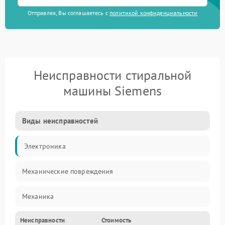
Отправляя, Вы соглашаетесь с
политикой конфиденциальности
Неисправности стиральной
машины Siemens
Виды неисправностей
Электроника
Механические повреждения
Механика
Неисправности
Стоимость
Электропитание