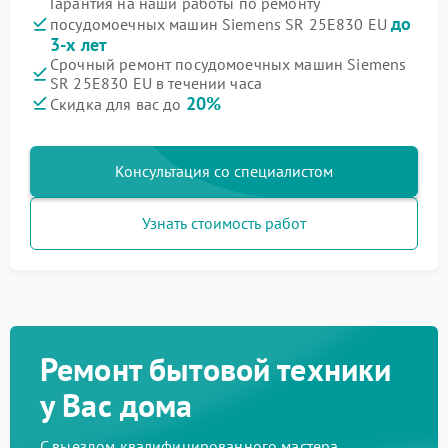
Гарантия на наши работы по ремонту
до
посудомоечных машин Siemens SR 25E830 EU
3-х лет
Срочный ремонт посудомоечных машин Siemens
SR 25E830 EU в течении часа
20%
Скидка для вас до
Консультация со специалистом
Узнать стоимость работ
Ремонт бытовой техники
у Вас дома
С выездом квалифицированного мастера