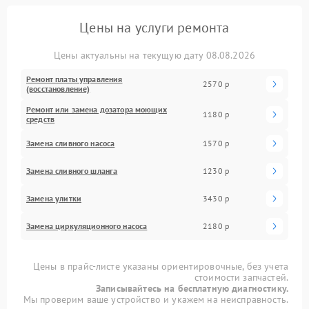
Цены на услуги ремонта
Цены актуальны на текущую дату 08.08.2026
Ремонт платы управления
2570 р
(восстановление)
Ремонт или замена дозатора моющих
1180 р
средств
Замена сливного насоса
1570 р
Замена сливного шланга
1230 р
Замена улитки
3430 р
Замена циркуляционного насоса
2180 р
Цены в прайс-листе указаны ориентировочные, без учета
стоимости запчастей.
Записывайтесь на бесплатную диагностику.
Мы проверим ваше устройство и укажем на неисправность.