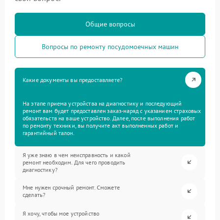
Общие вопросы
Вопросы по ремонту посудомоечных машин
Какие документы вы предоставляете?
На этапе приема устройства на диагностику и последующий
ремонт вам будет предоставлен заказ-наряд с указанием страховых
обязательств на ваше устройство. Далее, после выполнения работ
по ремонту техники, вы получите акт выполненных работ и
гарантийный талон.
Я уже знаю в чем неисправность и какой
ремонт необходим. Для чего проводить
диагностику?
Мне нужен срочный ремонт. Сможете
сделать?
Я хочу, чтобы мое устройство