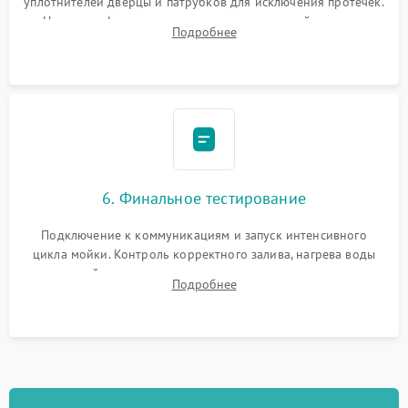
уплотнителей дверцы и патрубков для исключения протечек.
Надежная фиксация хомутов гидравлической системы,
Подробнее
сборка корпуса и установка датчика поплавка.
6. Финальное тестирование
Подключение к коммуникациям и запуск интенсивного
цикла мойки. Контроль корректного залива, нагрева воды
до нужной температуры, отсутствия посторонних шумов,
Подробнее
штатного слива и абсолютной сухости в поддоне.