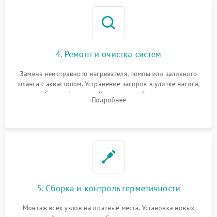
4. Ремонт и очистка систем
Замена неисправного нагревателя, помпы или заливного
шланга с аквастопом. Устранение засоров в улитке насоса,
патрубках и фильтрах. Компонентный ремонт платы
Подробнее
управления, восстановление поврежденной проводки.
5. Сборка и контроль герметичности
Монтаж всех узлов на штатные места. Установка новых