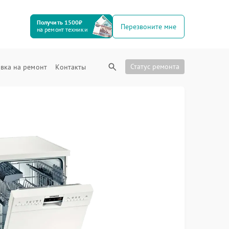
Получить 1500₽
Перезвоните мне
на ремонт техники
Статус ремонта
вка на ремонт
Контакты