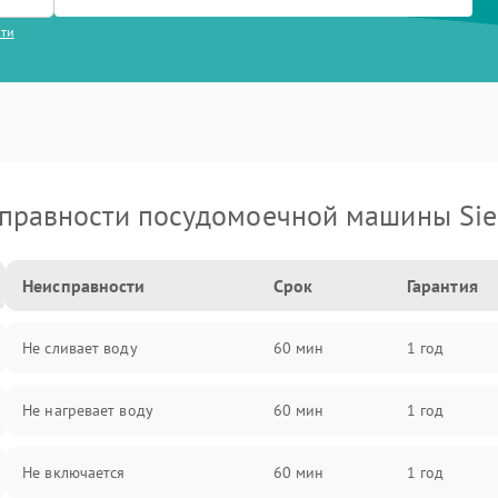
сти
правности посудомоечной машины Si
Неисправности
Срок
Гарантия
Не сливает воду
60 мин
1 год
Не нагревает воду
60 мин
1 год
Не включается
60 мин
1 год