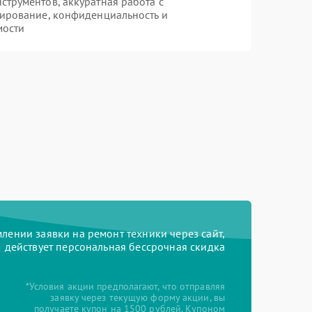
трументов, аккуратная работа с
ирование, конфиденциальность и
мости
ении заявки на ремонт техники через сайт,
действует персональная бессрочная скидка
*Условия акции предполагают, что отправляя
заявку через текущую форму акции, вы
получаете купон на 1500 рублей. Купоном