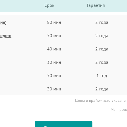
Срок
Гарантия
ие)
80 мин
2 года
едств
50 мин
2 года
40 мин
2 года
30 мин
2 года
50 мин
1 год
30 мин
2 года
Цены в прайс-листе указаны
Мы прове