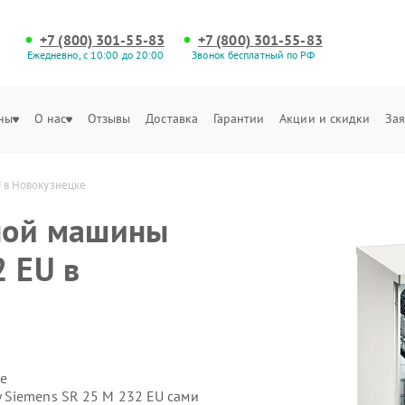
+7 (800) 301-55-83
+7 (800) 301-55-83
Ежедневно, с 10:00 до 20:00
Звонок бесплатный по РФ
ны
О нас
Отзывы
Доставка
Гарантии
Акции и скидки
Зая
 в Новокузнецке
ной машины
2 EU в
е
 Siemens SR 25 M 232 EU сами