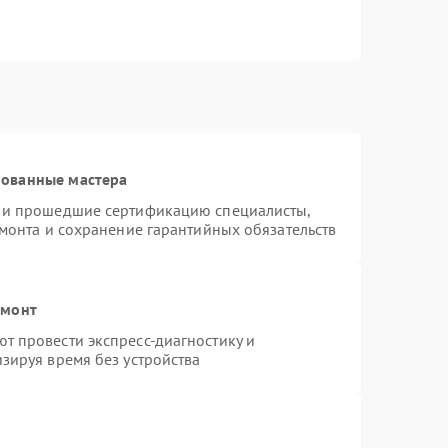
рованные мастера
s и прошедшие сертификацию специалисты,
емонта и сохранение гарантийных обязательств
емонт
т провести экспресс-диагностику и
зируя время без устройства