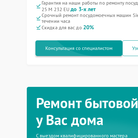
Гарантия на наши работы по ремонту пос
до 3-х лет
25 M 232 EU
Срочный ремонт посудомоечных машин Sie
течении часа
20%
Скидка для вас до
Консультация со специалистом
Уз
Ремонт бытовой
у Вас дома
С выездом квалифицированного мастера