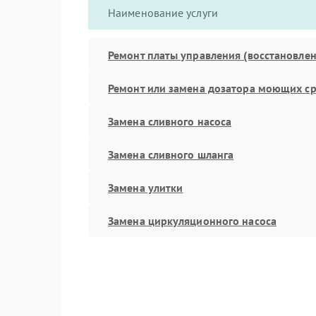
Наименование услуги
Ремонт платы управления (восстановлен
Ремонт или замена дозатора моющих ср
Замена сливного насоса
Замена сливного шланга
Замена улитки
Замена циркуляционного насоса