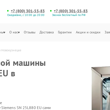
+7 (800) 301-55-83
+7 (800) 301-55-83
Ежедневно, с 10:00 до 20:00
Звонок бесплатный по РФ
ны
О нас
Отзывы
Доставка
Гарантии
Акции и скидки
Зая
в Новокузнецке
ной машины
EU в
е
 Siemens SN 25L880 EU сами