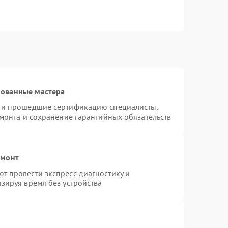
рованные мастера
s и прошедшие сертификацию специалисты,
емонта и сохранение гарантийных обязательств
емонт
т провести экспресс-диагностику и
зируя время без устройства