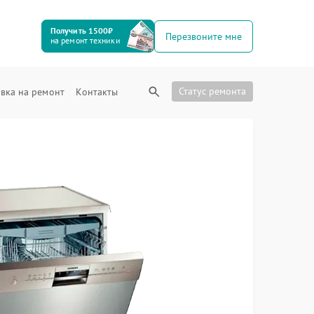
Получить 1500₽
Перезвоните мне
на ремонт техники
Статус ремонта
вка на ремонт
Контакты