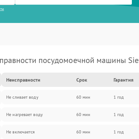
сти
правности посудомоечной машины Si
Неисправности
Срок
Гарантия
Не сливает воду
60 мин
1 год
Не нагревает воду
60 мин
1 год
Не включается
60 мин
1 год