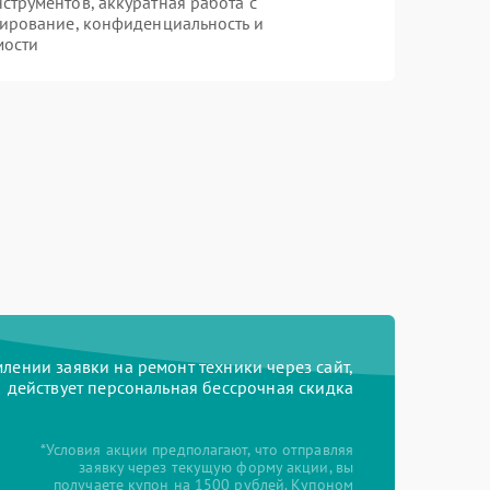
трументов, аккуратная работа с
ирование, конфиденциальность и
мости
ении заявки на ремонт техники через сайт,
действует персональная бессрочная скидка
*Условия акции предполагают, что отправляя
заявку через текущую форму акции, вы
получаете купон на 1500 рублей. Купоном