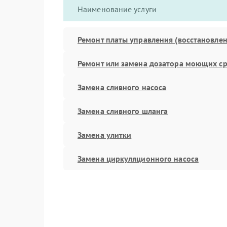
Наименование услуги
Ремонт платы управления (восстановлен
Ремонт или замена дозатора моющих ср
Замена сливного насоса
Замена сливного шланга
Замена улитки
Замена циркуляционного насоса