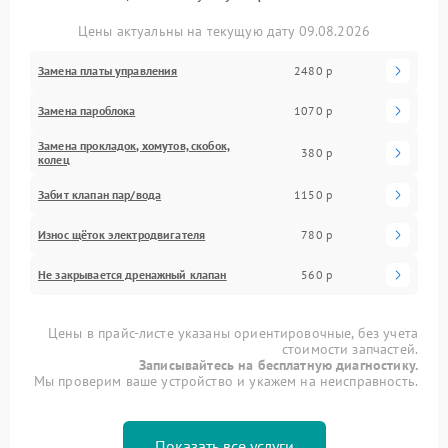
Цены актуальны на текущую дату 09.08.2026
Замена платы управления
2480 р
Замена пароблока
1070 р
Замена прокладок, хомутов, скобок,
380 р
колец
Забит клапан пар/вода
1150 р
Износ щёток электродвигателя
780 р
Не закрывается дренажный клапан
560 р
Цены в прайс-листе указаны ориентировочные, без учета
стоимости запчастей.
Записывайтесь на бесплатную диагностику.
Мы проверим ваше устройство и укажем на неисправность.
Показать все услуги