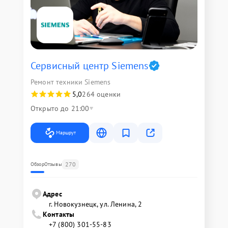
Сервисный центр Siemens
Ремонт техники Siemens
5,0
264 оценки
Открыто до 21:00
Маршрут
270
Обзор
Отзывы
Адрес
г. Новокузнецк, ул. Ленина, 2
Контакты
+7 (800) 301-55-83