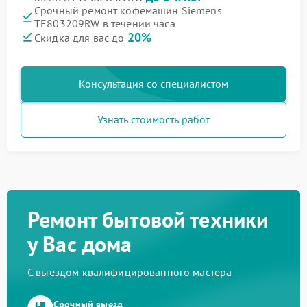
Срочный ремонт кофемашин Siemens
TE803209RW в течении часа
20%
Скидка для вас до
Консультация со специалистом
Узнать стоимость работ
Ремонт бытовой техники
у Вас дома
С выездом квалифицированного мастера
Срочный выезд