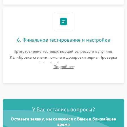
6. Финальное тестирование и настройка
Приготовление тестовых порций эспрессо и капучино.
Калибровка степени помола и дозировки зерна. Проверка
плотности кофейной таблетки, температуры напитка и
Подробнее
качества молочной пены. Контроль отсутствия посторонних
шумов и протечек.
У Вас остались вопросы?
Оставьте заявку, мы свяжемся с Вами в ближайшее
время