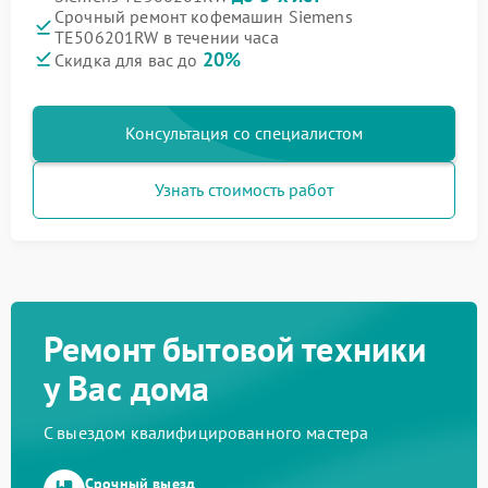
Срочный ремонт кофемашин Siemens
TE506201RW в течении часа
20%
Скидка для вас до
Консультация со специалистом
Узнать стоимость работ
Ремонт бытовой техники
у Вас дома
С выездом квалифицированного мастера
Срочный выезд