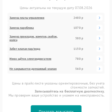
Цены актуальны на текущую дату 07.08.2026
Замена платы управления
2480 р
Замена пароблока
1070 р
Замена прокладок, хомутов, скобок,
380 р
колец
Забит клапан пар/вода
1150 р
Износ щёток электродвигателя
780 р
Не закрывается дренажный клапан
560 р
Цены в прайс-листе указаны ориентировочные, без учета
стоимости запчастей.
Записывайтесь на бесплатную диагностику.
Мы проверим ваше устройство и укажем на неисправность.
Показать все услуги