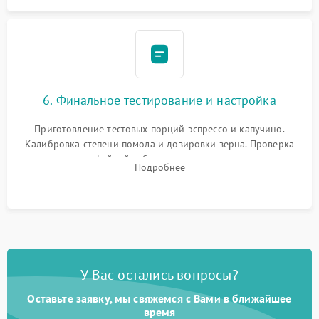
6. Финальное тестирование и настройка
Приготовление тестовых порций эспрессо и капучино.
Калибровка степени помола и дозировки зерна. Проверка
плотности кофейной таблетки, температуры напитка и
Подробнее
качества молочной пены. Контроль отсутствия посторонних
шумов и протечек.
У Вас остались вопросы?
Оставьте заявку, мы свяжемся с Вами в ближайшее
время