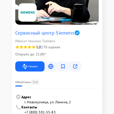
Сервисный центр Siemens
Ремонт техники Siemens
5,0
270 оценки
Открыто до 21:00
Маршрут
318
Обзор
Отзывы
Адрес
г. Новокузнецк, ул. Ленина, 2
Контакты
+7 (800) 301-55-83