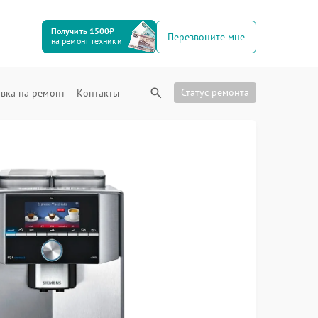
Получить 1500₽
Перезвоните мне
на ремонт техники
Статус ремонта
вка на ремонт
Контакты