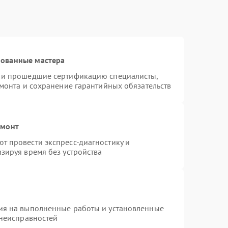
рованные мастера
s и прошедшие сертификацию специалисты,
емонта и сохранение гарантийных обязательств
емонт
т провести экспресс-диагностику и
зируя время без устройства
ия на выполненные работы и установленные
 неисправностей