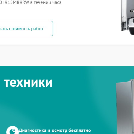
0 I915M89RW в течении часа
нать стоимость работ
 техники
Диагностика и осмотр бесплатно