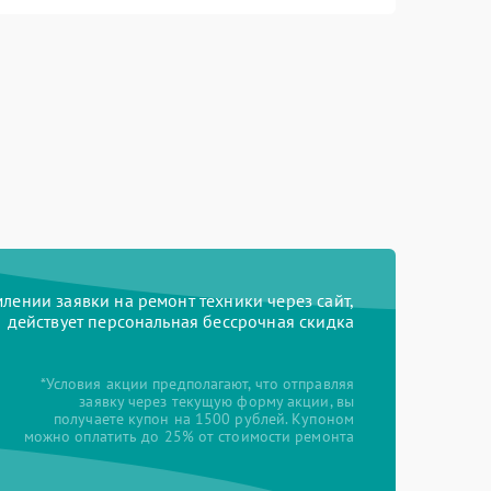
ении заявки на ремонт техники через сайт,
действует персональная бессрочная скидка
*Условия акции предполагают, что отправляя
заявку через текущую форму акции, вы
получаете купон на 1500 рублей. Купоном
можно оплатить до 25% от стоимости ремонта