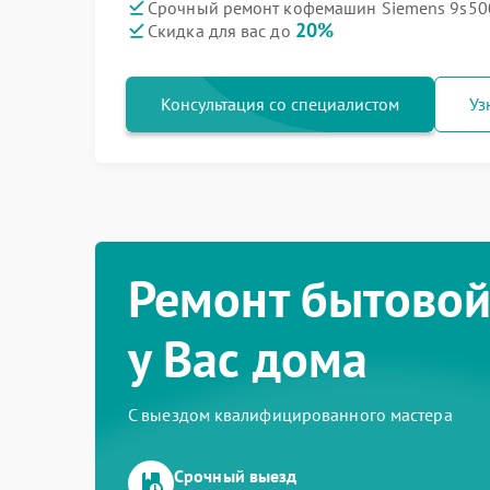
Срочный ремонт кофемашин Siemens 9s50
20%
Скидка для вас до
Консультация со специалистом
Уз
Ремонт бытовой
у Вас дома
С выездом квалифицированного мастера
Срочный выезд