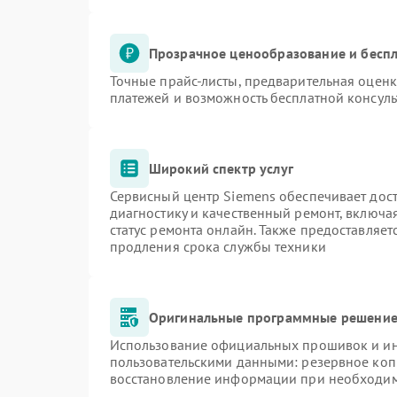
Прозрачное ценообразование и беспл
Точные прайс-листы, предварительная оценк
платежей и возможность бесплатной консуль
Широкий спектр услуг
Сервисный центр Siemens обеспечивает дост
диагностику и качественный ремонт, включа
статус ремонта онлайн. Также предоставляе
продления срока службы техники
Оригинальные программные решение 
Использование официальных прошивок и инс
пользовательскими данными: резервное коп
восстановление информации при необходи