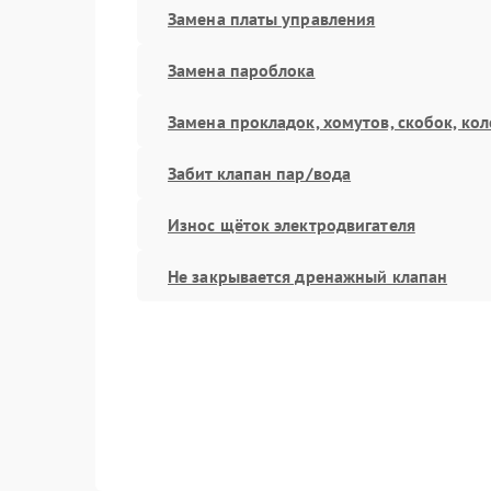
Замена платы управления
Замена пароблока
Замена прокладок, хомутов, скобок, кол
Забит клапан пар/вода
Износ щёток электродвигателя
Не закрывается дренажный клапан