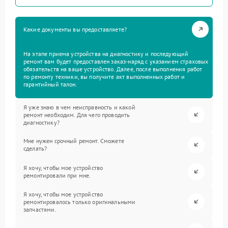
Какие документы вы предоставляете?
На этапе приема устройства на диагностику и последующий
ремонт вам будет предоставлен заказ-наряд с указанием страховых
обязательств на ваше устройство. Далее, после выполнения работ
по ремонту техники, вы получите акт выполненных работ и
гарантийный талон.
Я уже знаю в чем неисправность и какой
ремонт необходим. Для чего проводить
диагностику?
Мне нужен срочный ремонт. Сможете
сделать?
Я хочу, чтобы мое устройство
ремонтировали при мне.
Я хочу, чтобы мое устройство
ремонтировалось только оригинальными
запчастями.