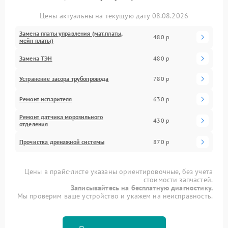
Цены актуальны на текущую дату 08.08.2026
Замена платы управления (мат.платы,
480 р
мейн платы)
Замена ТЭН
480 р
Устранение засора трубопровода
780 р
Ремонт испарителя
630 р
Ремонт датчика морозильного
430 р
отделения
Прочистка дренажной системы
870 р
Цены в прайс-листе указаны ориентировочные, без учета
стоимости запчастей.
Записывайтесь на бесплатную диагностику.
Мы проверим ваше устройство и укажем на неисправность.