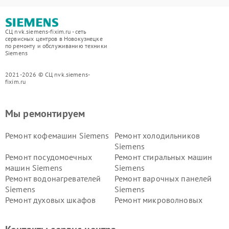
СЦ nvk.siemens-fixim.ru - сеть
сервисных центров в Новокузнецке
по ремонту и обслуживанию техники
Siemens
2021-2026 © СЦ nvk.siemens-
fixim.ru
Мы ремонтируем
Ремонт кофемашин Siemens
Ремонт холодильников
Siemens
Ремонт посудомоечных
Ремонт стиральных машин
машин Siemens
Siemens
Ремонт водонагревателей
Ремонт варочных панелей
Siemens
Siemens
Ремонт духовых шкафов
Ремонт микроволновых
Siemens
печей Siemens
Ремонт парогенераторов
Ремонт холодильных камер