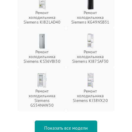
Ремонт
Ремонт
холодильника
холодильника
Siemens KI82LAD40
Siemens KG49NSB31
Ремонт
Ремонт
холодильника
холодильника
Siemens KS36VBI30
Siemens KI87SAF30
Ремонт
Ремонт
холодильника
холодильника
Siemens
Siemens KI38VX20
GS54NAW30
Показать все модели