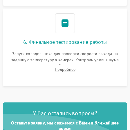
6. Финальное тестирование работы
Запуск холодильника для проверки скорости выхода на
заданную температуру в камерах. Контроль уровня шума
компрессора, отсутствия обмерзания стенок и корректного
Подробнее
срабатывания системы автоматической оттайки.
У Вас остались вопросы?
Оставьте заявку, мы свяжемся с Вами в ближайшее
время